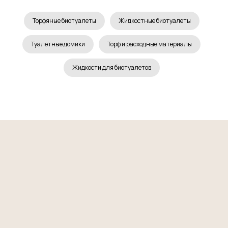
Торфяные биотуалеты
Жидкостные биотуалеты
Туалетные домики
Торф и расходные материалы
Жидкости для биотуалетов