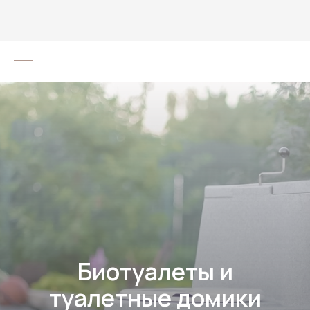
Биотуалеты и
туалетные домики