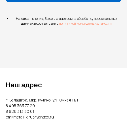
Нажимая кнопку, Вы соглашаетесь на обработку персональных
данных в соответсвии с
политикой конфиденциальности
Наш адрес
г. Балашиха, мкр. Кучино, ул. Южная 11/1
8 495 363 77 29
8 926 313 30 01
pmkmetall-k.ru@yandex.ru