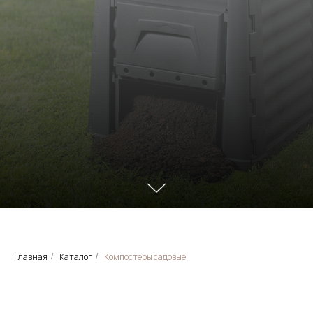
Главная
Каталог
Компостеры садовые
/
/