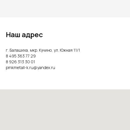
Наш адрес
г. Балашиха, мкр. Кучино, ул. Южная 11/1
8 495 363 77 29
8 926 313 30 01
pmkmetall-k.ru@yandex.ru